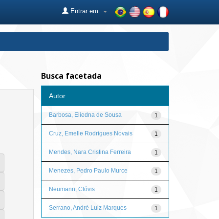
Entrar em:
Busca facetada
Autor
Barbosa, Eliedna de Sousa
1
Cruz, Emelle Rodrigues Novais
1
Mendes, Nara Cristina Ferreira
1
Menezes, Pedro Paulo Murce
1
Neumann, Clóvis
1
Serrano, André Luiz Marques
1