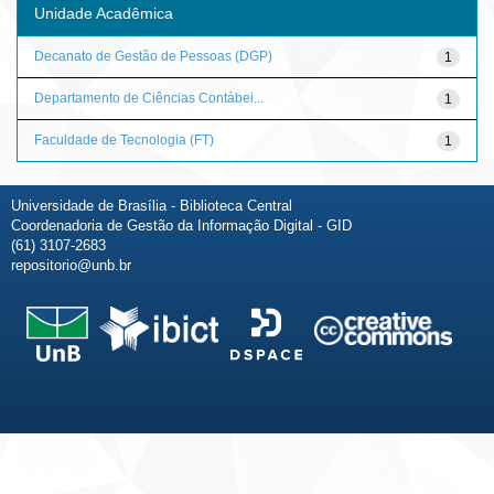
Unidade Acadêmica
Decanato de Gestão de Pessoas (DGP)
1
Departamento de Ciências Contábei...
1
Faculdade de Tecnologia (FT)
1
Universidade de Brasília - Biblioteca Central
Coordenadoria de Gestão da Informação Digital - GID
(61) 3107-2683
repositorio@unb.br
Fale conosco