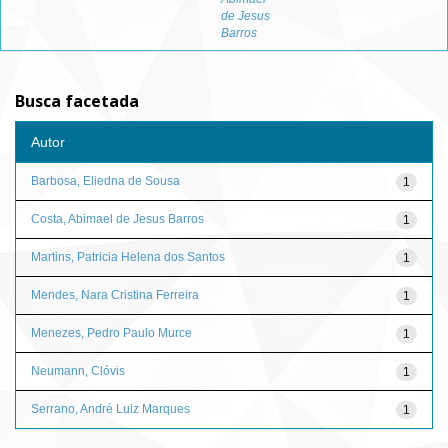
de Jesus
Barros
Busca facetada
Autor
Barbosa, Eliedna de Sousa
1
Costa, Abimael de Jesus Barros
1
Martins, Patricia Helena dos Santos
1
Mendes, Nara Cristina Ferreira
1
Menezes, Pedro Paulo Murce
1
Neumann, Clóvis
1
Serrano, André Luiz Marques
1