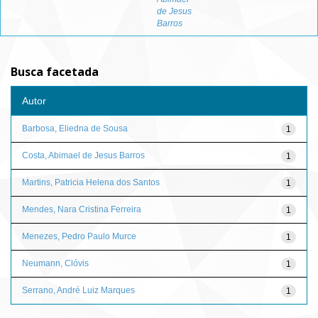
de Jesus
Barros
Busca facetada
Autor
Barbosa, Eliedna de Sousa
1
Costa, Abimael de Jesus Barros
1
Martins, Patricia Helena dos Santos
1
Mendes, Nara Cristina Ferreira
1
Menezes, Pedro Paulo Murce
1
Neumann, Clóvis
1
Serrano, André Luiz Marques
1