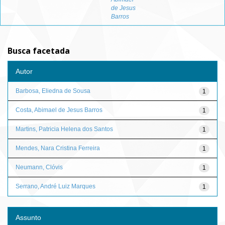
de Jesus
Barros
Busca facetada
Autor
Barbosa, Eliedna de Sousa
1
Costa, Abimael de Jesus Barros
1
Martins, Patricia Helena dos Santos
1
Mendes, Nara Cristina Ferreira
1
Neumann, Clóvis
1
Serrano, André Luiz Marques
1
Assunto