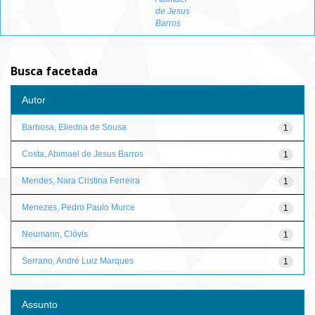
de Jesus
Barros
Busca facetada
Autor
Barbosa, Eliedna de Sousa
1
Costa, Abimael de Jesus Barros
1
Mendes, Nara Cristina Ferreira
1
Menezes, Pedro Paulo Murce
1
Neumann, Clóvis
1
Serrano, André Luiz Marques
1
Assunto