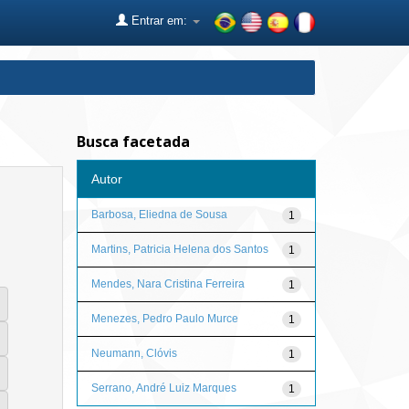
Entrar em:
Busca facetada
Autor
Barbosa, Eliedna de Sousa
1
Martins, Patricia Helena dos Santos
1
Mendes, Nara Cristina Ferreira
1
Menezes, Pedro Paulo Murce
1
Neumann, Clóvis
1
Serrano, André Luiz Marques
1