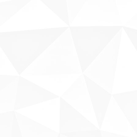
Sobre