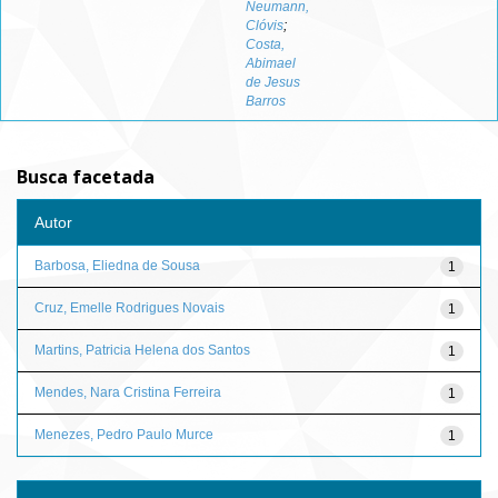
Neumann,
Clóvis
;
Costa,
Abimael
de Jesus
Barros
Busca facetada
Autor
Barbosa, Eliedna de Sousa
1
Cruz, Emelle Rodrigues Novais
1
Martins, Patricia Helena dos Santos
1
Mendes, Nara Cristina Ferreira
1
Menezes, Pedro Paulo Murce
1