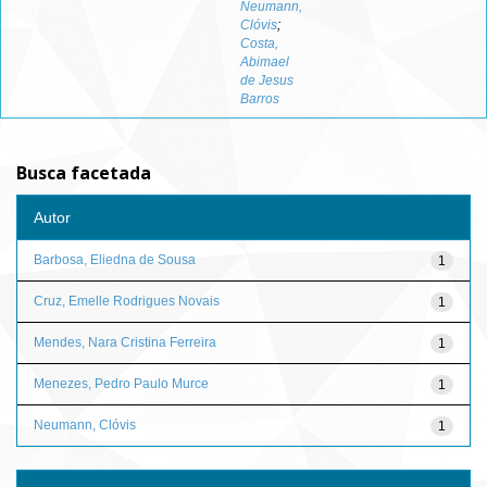
Neumann,
Clóvis
;
Costa,
Abimael
de Jesus
Barros
Busca facetada
Autor
Barbosa, Eliedna de Sousa
1
Cruz, Emelle Rodrigues Novais
1
Mendes, Nara Cristina Ferreira
1
Menezes, Pedro Paulo Murce
1
Neumann, Clóvis
1