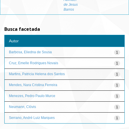
de Jesus
Barros
Busca facetada
Autor
Barbosa, Eliedna de Sousa
1
Cruz, Emelle Rodrigues Novais
1
Martins, Patricia Helena dos Santos
1
Mendes, Nara Cristina Ferreira
1
Menezes, Pedro Paulo Murce
1
Neumann, Clóvis
1
Serrano, André Luiz Marques
1