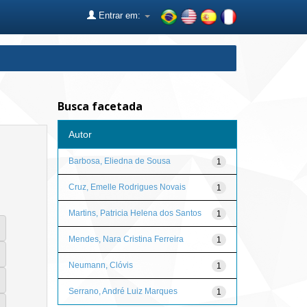
Entrar em:
Busca facetada
Autor
Barbosa, Eliedna de Sousa
1
Cruz, Emelle Rodrigues Novais
1
Martins, Patricia Helena dos Santos
1
Mendes, Nara Cristina Ferreira
1
Neumann, Clóvis
1
Serrano, André Luiz Marques
1