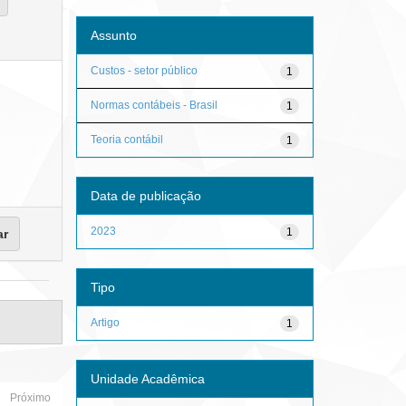
Assunto
Custos - setor público
1
Normas contábeis - Brasil
1
Teoria contábil
1
Data de publicação
2023
1
Tipo
Artigo
1
Unidade Acadêmica
Próximo