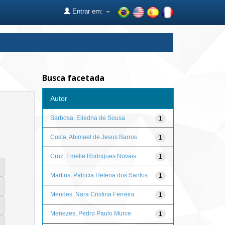
Entrar em:
Busca facetada
Autor
Barbosa, Eliedna de Sousa
1
Costa, Abimael de Jesus Barros
1
Cruz, Emelle Rodrigues Novais
1
Martins, Patricia Helena dos Santos
1
Mendes, Nara Cristina Ferreira
1
Menezes, Pedro Paulo Murce
1