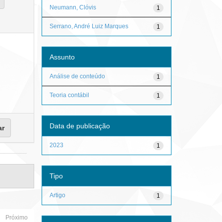
Neumann, Clóvis
1
Serrano, André Luiz Marques
1
Assunto
Análise de conteúdo
1
Teoria contábil
1
Data de publicação
2023
1
Tipo
Artigo
1
Próximo