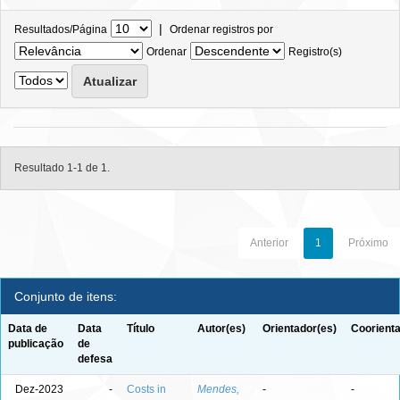
|
Resultados/Página
Ordenar registros por
Ordenar
Registro(s)
Resultado 1-1 de 1.
Anterior
1
Próximo
Conjunto de itens:
Data de
Data
Título
Autor(es)
Orientador(es)
Coorienta
publicação
de
defesa
Dez-2023
-
Costs in
Mendes,
-
-