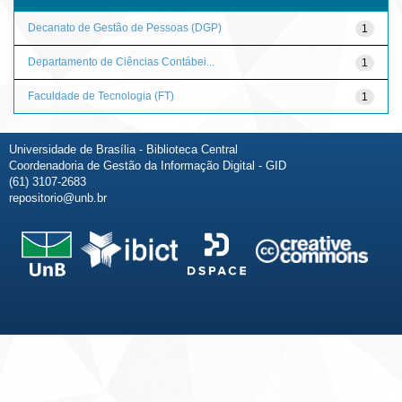
Decanato de Gestão de Pessoas (DGP)
1
Departamento de Ciências Contábei...
1
Faculdade de Tecnologia (FT)
1
Universidade de Brasília - Biblioteca Central
Coordenadoria de Gestão da Informação Digital - GID
(61) 3107-2683
repositorio@unb.br
Fale conosco
Sobre