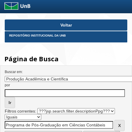
Skip
Voltar
navigation
REPOSITÓRIO INSTITUCIONAL DA UNB
Página de Busca
Buscar em:
por
Filtros correntes: