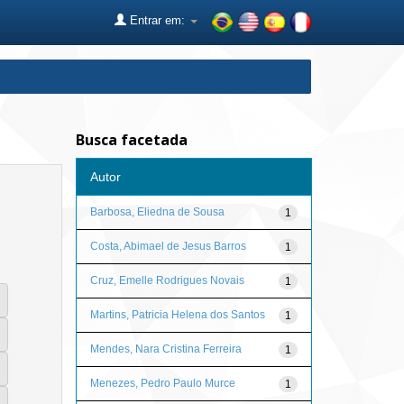
Entrar em:
Busca facetada
Autor
Barbosa, Eliedna de Sousa
1
Costa, Abimael de Jesus Barros
1
Cruz, Emelle Rodrigues Novais
1
Martins, Patricia Helena dos Santos
1
Mendes, Nara Cristina Ferreira
1
Menezes, Pedro Paulo Murce
1