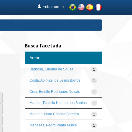
Entrar em:
Busca facetada
Autor
Barbosa, Eliedna de Sousa
1
Costa, Abimael de Jesus Barros
1
Cruz, Emelle Rodrigues Novais
1
Martins, Patricia Helena dos Santos
1
Mendes, Nara Cristina Ferreira
1
Menezes, Pedro Paulo Murce
1