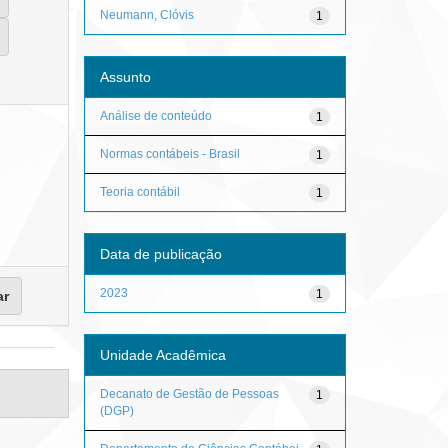
Neumann, Clóvis
1
Assunto
Análise de conteúdo
1
Normas contábeis - Brasil
1
Teoria contábil
1
Data de publicação
2023
1
Unidade Acadêmica
Decanato de Gestão de Pessoas
1
(DGP)