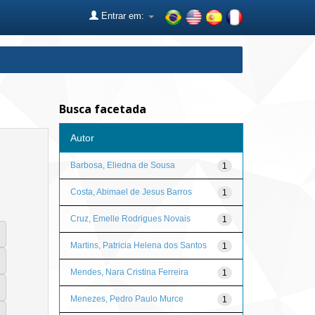
Entrar em:
Busca facetada
Autor
Barbosa, Eliedna de Sousa
1
Costa, Abimael de Jesus Barros
1
Cruz, Emelle Rodrigues Novais
1
Martins, Patricia Helena dos Santos
1
Mendes, Nara Cristina Ferreira
1
Menezes, Pedro Paulo Murce
1