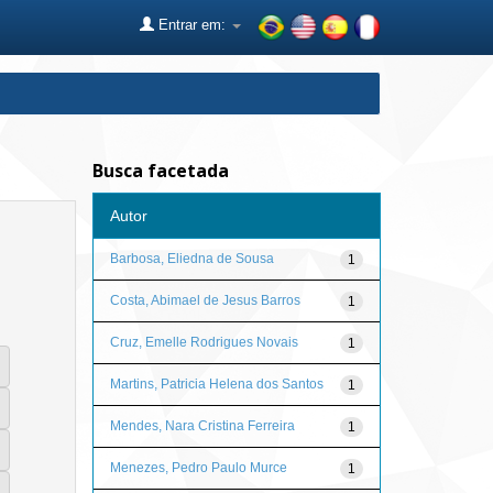
Entrar em:
Busca facetada
Autor
Barbosa, Eliedna de Sousa
1
Costa, Abimael de Jesus Barros
1
Cruz, Emelle Rodrigues Novais
1
Martins, Patricia Helena dos Santos
1
Mendes, Nara Cristina Ferreira
1
Menezes, Pedro Paulo Murce
1