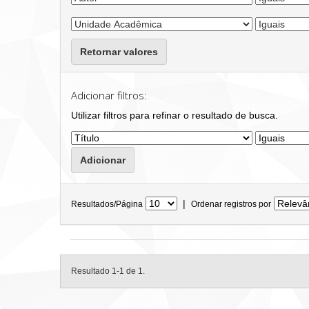
Retornar valores
Adicionar filtros:
Utilizar filtros para refinar o resultado de busca.
|
Resultados/Página
Ordenar registros por
Resultado 1-1 de 1.