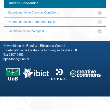
Unidade Acadêmica
Departamento de Ciências Contábei...
1
Departamento de Engenharia Elétri...
1
Faculdade de Tecnologia (FT)
1
Universidade de Brasília - Biblioteca Central
Coordenadoria de Gestão da Informação Digital - GID
(61) 3107-2683
repositorio@unb.br
Fale conosco