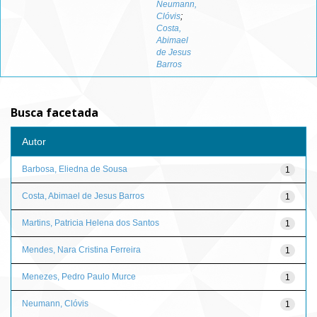
Neumann,
Clóvis
;
Costa,
Abimael
de Jesus
Barros
Busca facetada
Autor
Barbosa, Eliedna de Sousa
1
Costa, Abimael de Jesus Barros
1
Martins, Patricia Helena dos Santos
1
Mendes, Nara Cristina Ferreira
1
Menezes, Pedro Paulo Murce
1
Neumann, Clóvis
1