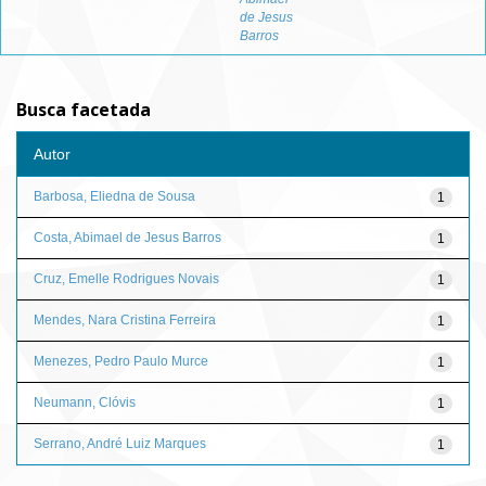
de Jesus
Barros
Busca facetada
Autor
Barbosa, Eliedna de Sousa
1
Costa, Abimael de Jesus Barros
1
Cruz, Emelle Rodrigues Novais
1
Mendes, Nara Cristina Ferreira
1
Menezes, Pedro Paulo Murce
1
Neumann, Clóvis
1
Serrano, André Luiz Marques
1