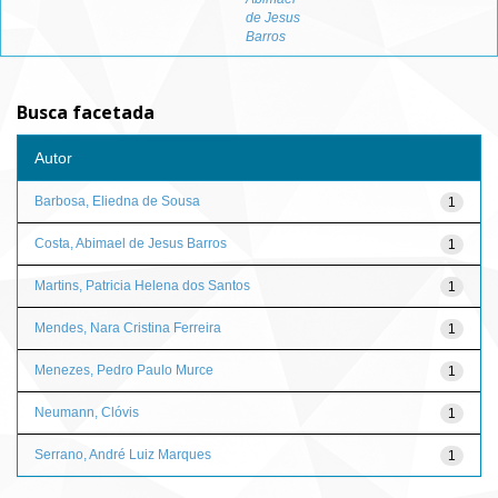
de Jesus
Barros
Busca facetada
Autor
Barbosa, Eliedna de Sousa
1
Costa, Abimael de Jesus Barros
1
Martins, Patricia Helena dos Santos
1
Mendes, Nara Cristina Ferreira
1
Menezes, Pedro Paulo Murce
1
Neumann, Clóvis
1
Serrano, André Luiz Marques
1