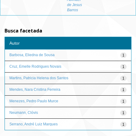
de Jesus
Barros
Busca facetada
Autor
Barbosa, Eliedna de Sousa
1
Cruz, Emelle Rodrigues Novais
1
Martins, Patricia Helena dos Santos
1
Mendes, Nara Cristina Ferreira
1
Menezes, Pedro Paulo Murce
1
Neumann, Clóvis
1
Serrano, André Luiz Marques
1