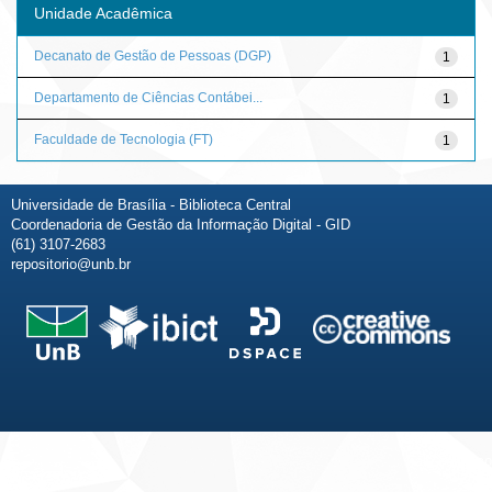
Unidade Acadêmica
Decanato de Gestão de Pessoas (DGP)
1
Departamento de Ciências Contábei...
1
Faculdade de Tecnologia (FT)
1
Universidade de Brasília - Biblioteca Central
Coordenadoria de Gestão da Informação Digital - GID
(61) 3107-2683
repositorio@unb.br
Fale conosco