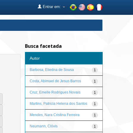
Entrar em:
Busca facetada
Autor
Barbosa, Eliedna de Sousa
1
Costa, Abimael de Jesus Barros
1
Cruz, Emelle Rodrigues Novais
1
Martins, Patricia Helena dos Santos
1
Mendes, Nara Cristina Ferreira
1
Neumann, Clóvis
1