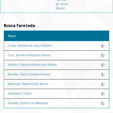
de Jesus
Barros
Busca facetada
Autor
Costa, Abimael de Jesus Barros
1
Cruz, Emelle Rodrigues Novais
1
Martins, Patricia Helena dos Santos
1
Mendes, Nara Cristina Ferreira
1
Menezes, Pedro Paulo Murce
1
Neumann, Clóvis
1
Serrano, André Luiz Marques
1