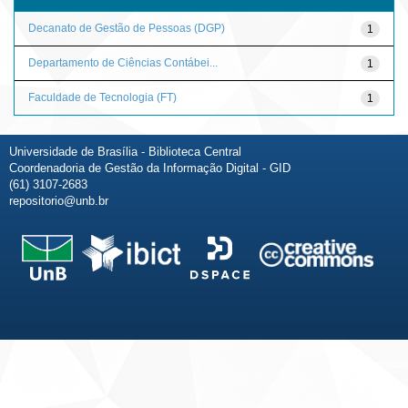
Decanato de Gestão de Pessoas (DGP)
1
Departamento de Ciências Contábei...
1
Faculdade de Tecnologia (FT)
1
Universidade de Brasília - Biblioteca Central
Coordenadoria de Gestão da Informação Digital - GID
(61) 3107-2683
repositorio@unb.br
Fale conosco
Sobre