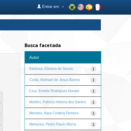
Entrar em:
Busca facetada
Autor
Barbosa, Eliedna de Sousa
1
Costa, Abimael de Jesus Barros
1
Cruz, Emelle Rodrigues Novais
1
Martins, Patricia Helena dos Santos
1
Mendes, Nara Cristina Ferreira
1
Menezes, Pedro Paulo Murce
1