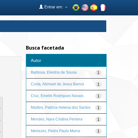
Entrar em:
Busca facetada
Autor
Barbosa, Eliedna de Sousa
1
Costa, Abimael de Jesus Barros
1
Cruz, Emelle Rodrigues Novais
1
Martins, Patricia Helena dos Santos
1
Mendes, Nara Cristina Ferreira
1
Menezes, Pedro Paulo Murce
1