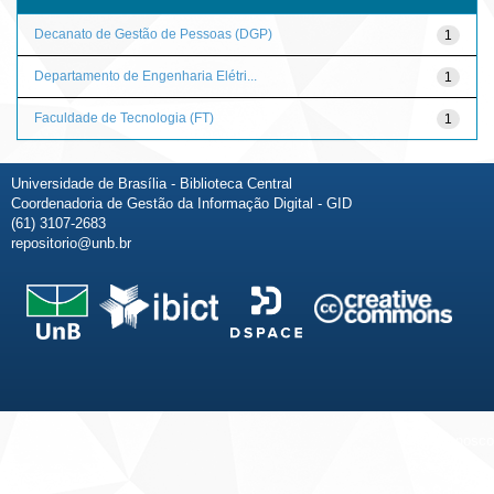
Decanato de Gestão de Pessoas (DGP)
1
Departamento de Engenharia Elétri...
1
Faculdade de Tecnologia (FT)
1
Universidade de Brasília - Biblioteca Central
Coordenadoria de Gestão da Informação Digital - GID
(61) 3107-2683
repositorio@unb.br
Fale conosco
Sobre