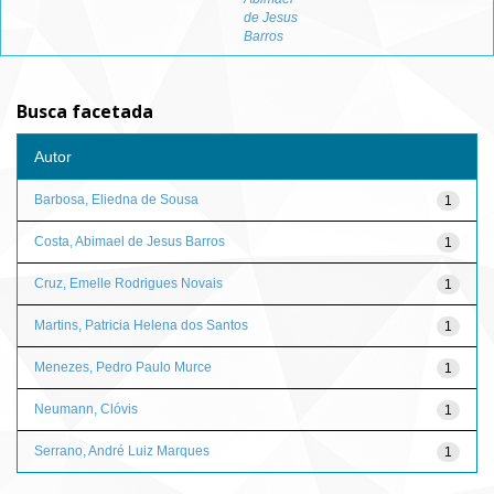
de Jesus
Barros
Busca facetada
Autor
Barbosa, Eliedna de Sousa
1
Costa, Abimael de Jesus Barros
1
Cruz, Emelle Rodrigues Novais
1
Martins, Patricia Helena dos Santos
1
Menezes, Pedro Paulo Murce
1
Neumann, Clóvis
1
Serrano, André Luiz Marques
1