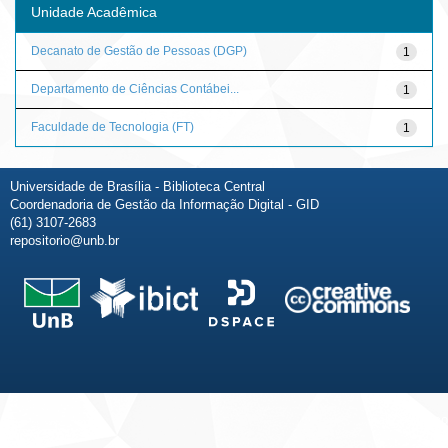
Unidade Acadêmica
Decanato de Gestão de Pessoas (DGP)
1
Departamento de Ciências Contábei...
1
Faculdade de Tecnologia (FT)
1
Universidade de Brasília - Biblioteca Central
Coordenadoria de Gestão da Informação Digital - GID
(61) 3107-2683
repositorio@unb.br
Fale conosco