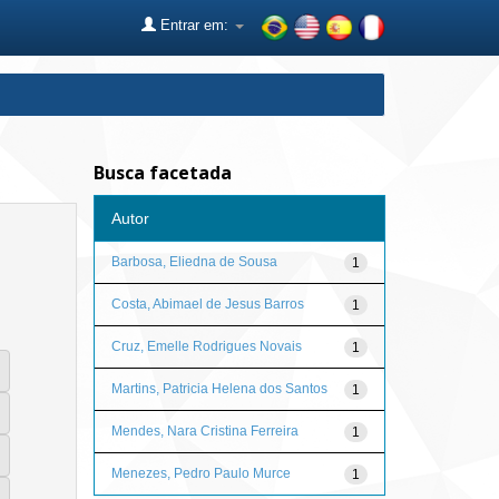
Entrar em:
Busca facetada
Autor
Barbosa, Eliedna de Sousa
1
Costa, Abimael de Jesus Barros
1
Cruz, Emelle Rodrigues Novais
1
Martins, Patricia Helena dos Santos
1
Mendes, Nara Cristina Ferreira
1
Menezes, Pedro Paulo Murce
1