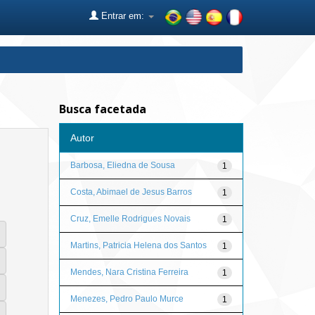
Entrar em:
Busca facetada
Autor
Barbosa, Eliedna de Sousa
1
Costa, Abimael de Jesus Barros
1
Cruz, Emelle Rodrigues Novais
1
Martins, Patricia Helena dos Santos
1
Mendes, Nara Cristina Ferreira
1
Menezes, Pedro Paulo Murce
1