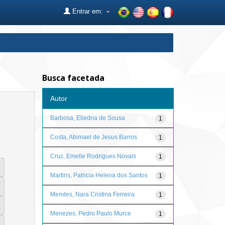
Entrar em:
Busca facetada
Autor
Barbosa, Eliedna de Sousa
1
Costa, Abimael de Jesus Barros
1
Cruz, Emelle Rodrigues Novais
1
Martins, Patricia Helena dos Santos
1
Mendes, Nara Cristina Ferreira
1
Menezes, Pedro Paulo Murce
1