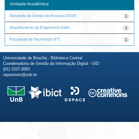
Unidade Acadêmica
Decanato de Gestão de Pessoas (DGP)
1
Departamento de Engenharia Elétri...
1
Faculdade de Tecnologia (FT)
1
Universidade de Brasília - Biblioteca Central
Coordenadoria de Gestão da Informação Digital - GID
(61) 3107-2683
repositorio@unb.br
Fale conosco