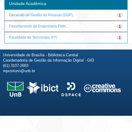
Unidade Acadêmica
Decanato de Gestão de Pessoas (DGP)
1
Departamento de Engenharia Elétri...
1
Faculdade de Tecnologia (FT)
1
Universidade de Brasília - Biblioteca Central
Coordenadoria de Gestão da Informação Digital - GID
(61) 3107-2683
repositorio@unb.br
Fale conosco