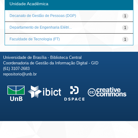
Unidade Acadêmica
Decanato de Gestão de Pessoas (DGP)
1
Departamento de Engenharia Elétri...
1
Faculdade de Tecnologia (FT)
1
Universidade de Brasília - Biblioteca Central
Coordenadoria de Gestão da Informação Digital - GID
(61) 3107-2683
repositorio@unb.br
Fale conosco