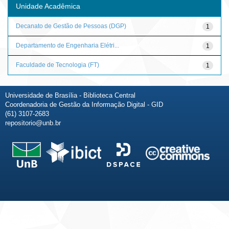
Unidade Acadêmica
Decanato de Gestão de Pessoas (DGP)
1
Departamento de Engenharia Elétri...
1
Faculdade de Tecnologia (FT)
1
Universidade de Brasília - Biblioteca Central
Coordenadoria de Gestão da Informação Digital - GID
(61) 3107-2683
repositorio@unb.br
Fale conosco