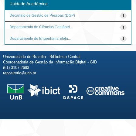
Unidade Acadêmica
Decanato de Gestão de Pessoas (DGP)
1
Departamento de Ciências Contábei...
1
Departamento de Engenharia Elétri...
1
Universidade de Brasília - Biblioteca Central
Coordenadoria de Gestão da Informação Digital - GID
(61) 3107-2683
repositorio@unb.br
Fale conosco