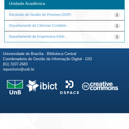
Unidade Acadêmica
Decanato de Gestão de Pessoas (DGP)
1
Departamento de Ciências Contábei...
1
Departamento de Engenharia Elétri...
1
Universidade de Brasília - Biblioteca Central
Coordenadoria de Gestão da Informação Digital - GID
(61) 3107-2683
repositorio@unb.br
Fale conosco