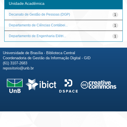
Unidade Acadêmica
Decanato de Gestão de Pessoas (DGP)
1
Departamento de Ciências Contábei...
1
Departamento de Engenharia Elétri...
1
Universidade de Brasília - Biblioteca Central
Coordenadoria de Gestão da Informação Digital - GID
(61) 3107-2683
repositorio@unb.br
Fale conosco