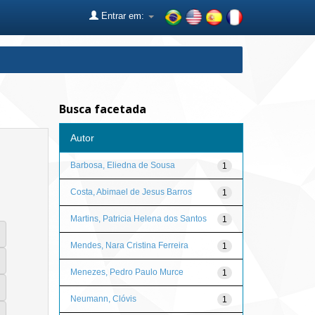
Entrar em:
Busca facetada
Autor
Barbosa, Eliedna de Sousa
1
Costa, Abimael de Jesus Barros
1
Martins, Patricia Helena dos Santos
1
Mendes, Nara Cristina Ferreira
1
Menezes, Pedro Paulo Murce
1
Neumann, Clóvis
1