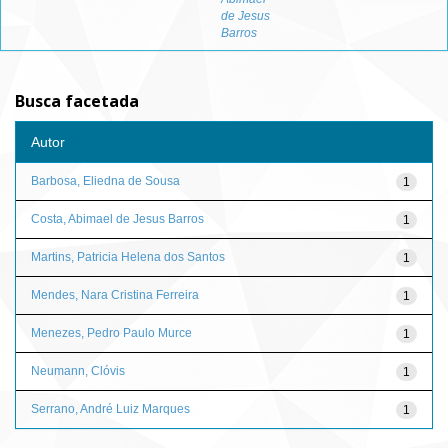
de Jesus
Barros
Busca facetada
Autor
Barbosa, Eliedna de Sousa
1
Costa, Abimael de Jesus Barros
1
Martins, Patricia Helena dos Santos
1
Mendes, Nara Cristina Ferreira
1
Menezes, Pedro Paulo Murce
1
Neumann, Clóvis
1
Serrano, André Luiz Marques
1