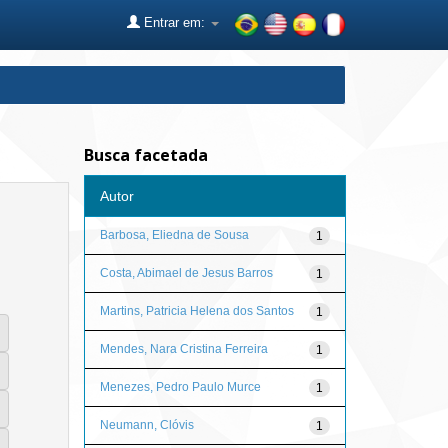
Entrar em:
Busca facetada
Autor
Barbosa, Eliedna de Sousa
1
Costa, Abimael de Jesus Barros
1
Martins, Patricia Helena dos Santos
1
Mendes, Nara Cristina Ferreira
1
Menezes, Pedro Paulo Murce
1
Neumann, Clóvis
1