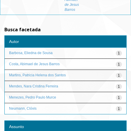
de Jesus
Barros
Busca facetada
Autor
Barbosa, Eliedna de Sousa
1
Costa, Abimael de Jesus Barros
1
Martins, Patricia Helena dos Santos
1
Mendes, Nara Cristina Ferreira
1
Menezes, Pedro Paulo Murce
1
Neumann, Clóvis
1
Assunto