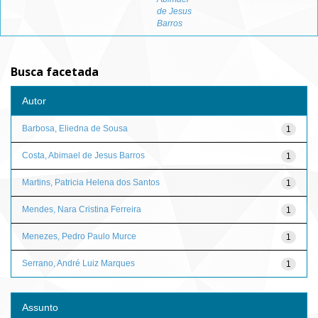
de Jesus
Barros
Busca facetada
Autor
Barbosa, Eliedna de Sousa
1
Costa, Abimael de Jesus Barros
1
Martins, Patricia Helena dos Santos
1
Mendes, Nara Cristina Ferreira
1
Menezes, Pedro Paulo Murce
1
Serrano, André Luiz Marques
1
Assunto