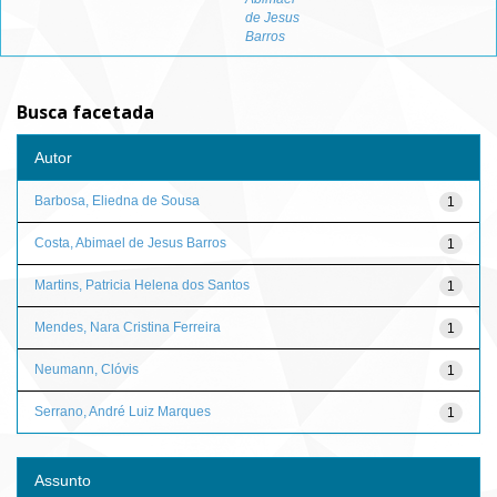
de Jesus
Barros
Busca facetada
Autor
Barbosa, Eliedna de Sousa
1
Costa, Abimael de Jesus Barros
1
Martins, Patricia Helena dos Santos
1
Mendes, Nara Cristina Ferreira
1
Neumann, Clóvis
1
Serrano, André Luiz Marques
1
Assunto