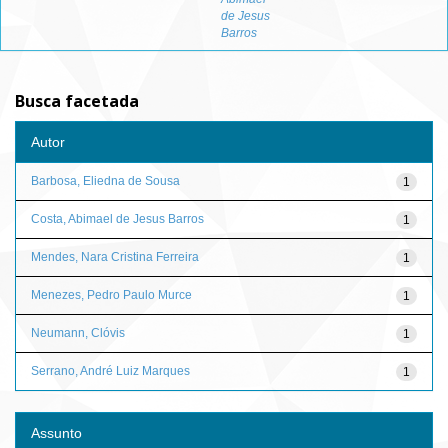
de Jesus
Barros
Busca facetada
Autor
Barbosa, Eliedna de Sousa
1
Costa, Abimael de Jesus Barros
1
Mendes, Nara Cristina Ferreira
1
Menezes, Pedro Paulo Murce
1
Neumann, Clóvis
1
Serrano, André Luiz Marques
1
Assunto