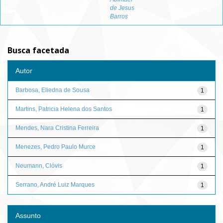
de Jesus
Barros
Busca facetada
Autor
Barbosa, Eliedna de Sousa
1
Martins, Patricia Helena dos Santos
1
Mendes, Nara Cristina Ferreira
1
Menezes, Pedro Paulo Murce
1
Neumann, Clóvis
1
Serrano, André Luiz Marques
1
Assunto