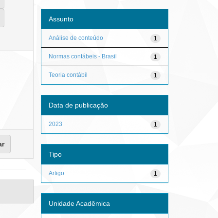
Assunto
Análise de conteúdo
1
Normas contábeis - Brasil
1
Teoria contábil
1
Data de publicação
2023
1
Tipo
Artigo
1
Unidade Acadêmica