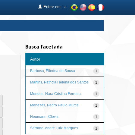
Entrar em:
Busca facetada
Autor
Barbosa, Eliedna de Sousa
1
Martins, Patricia Helena dos Santos
1
Mendes, Nara Cristina Ferreira
1
Menezes, Pedro Paulo Murce
1
Neumann, Clóvis
1
Serrano, André Luiz Marques
1